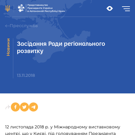
Пресслужба
Новини
Засідання Ради регіонального
розвитку
13.11.2018
12 листопада 2018 р. у Міжнародному виставковому
центрі, що у Києві, під головуванням Президента