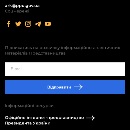
ark@ppu.gov.ua
Соцмережі
Підписатись на розсилку інформаційно-аналітичних
матеріалів Представництва
Відправити
Інформаційні ресурси
Офіційне інтернет-представництво
Президента України